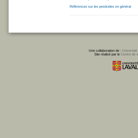
Références sur les pesticides en général
Une collaboration de :
Université
Site réalisé par le
Centre de 