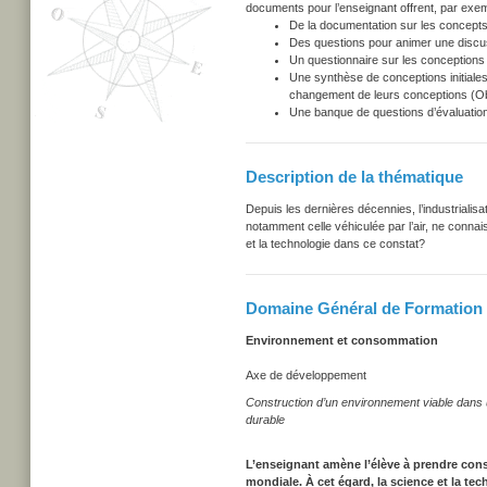
documents pour l’enseignant offrent, par exem
De la documentation sur les concepts
Des questions pour animer une discu
Un questionnaire sur les conceptions i
Une synthèse de conceptions initiales
changement de leurs conceptions (Obs
Une banque de questions d’évaluation
Description de la thématique
Depuis les dernières décennies, l’industrialisa
notamment celle véhiculée par l’air, ne conna
et la technologie dans ce constat?
Domaine Général de Formation
Environnement et consommation
Axe de développement
Construction d’un environnement viable dans
durable
L’enseignant amène l’élève à prendre cons
mondiale. À cet égard, la science et la t