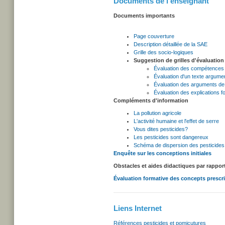
Documents de l'enseignant
Documents importants
Page couverture
Description détaillée de la SAE
Grille des socio-logiques
Suggestion de grilles d'évaluation
Évaluation des compétences
Évaluation d'un texte argumen
Évaluation des arguments de 
Évaluation des explications f
Compléments d'information
La pollution agricole
L'activité humaine et l'effet de serre
Vous dites pesticides?
Les pesticides sont dangereux
Schéma de dispersion des pesticides
Enquête sur les conceptions initiales
Obstacles et aides didactiques par rappo
Évaluation formative des concepts prescr
Liens Internet
Références pesticides et pomicutures