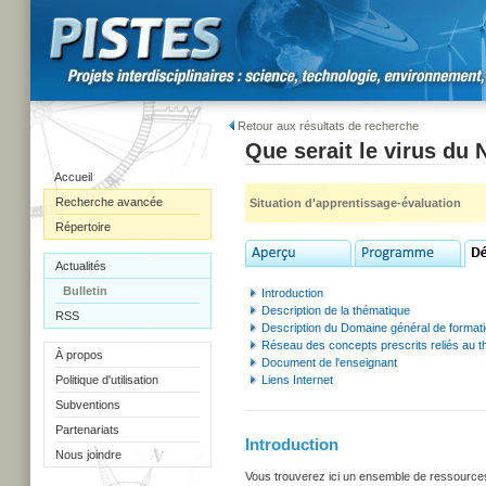
Retour aux résultats de recherche
Que serait le virus du 
Accueil
Recherche avancée
Situation d'apprentissage-évaluation
Répertoire
Actualités
Bulletin
Introduction
Description de la thématique
RSS
Description du Domaine général de format
Réseau des concepts prescrits reliés au 
À propos
Document de l'enseignant
Politique d'utilisation
Liens Internet
Subventions
Partenariats
Introduction
Nous joindre
Vous trouverez ici un ensemble de ressources u