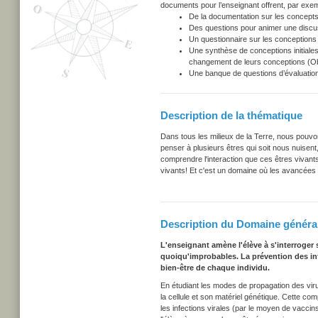
documents pour l’enseignant offrent, par exem
De la documentation sur les concepts
Des questions pour animer une discu
Un questionnaire sur les conceptions i
Une synthèse de conceptions initiales
changement de leurs conceptions (Obs
Une banque de questions d’évaluation
Description de la thématique
Dans tous les milieux de la Terre, nous pouv
penser à plusieurs êtres qui soit nous nuisen
comprendre l'interaction que ces êtres viva
vivants! Et c'est un domaine où les avancées s
Description du Domaine général
L'enseignant amène l'élève à s'interroger
quoiqu'improbables. La prévention des infe
bien-être de chaque individu.
En étudiant les modes de propagation des virus
la cellule et son matériel génétique. Cette c
les infections virales (par le moyen de vacci