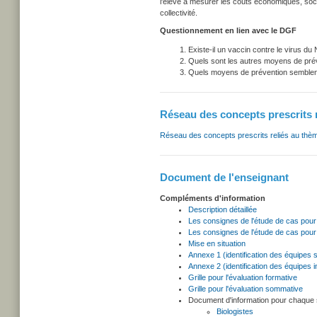
l'élève à mesurer les coûts économiques, soci
collectivité.
Questionnement en lien avec le DGF
Existe-il un vaccin contre le virus du
Quels sont les autres moyens de prév
Quels moyens de prévention semblent l
Réseau des concepts prescrits 
Réseau des concepts prescrits reliés au thè
Document de l'enseignant
Compléments d'information
Description détaillée
Les consignes de l'étude de cas pour 
Les consignes de l'étude de cas pour 
Mise en situation
Annexe 1 (identification des équipes 
Annexe 2 (identification des équipes in
Grille pour l'évaluation formative
Grille pour l'évaluation sommative
Document d'information pour chaque s
Biologistes