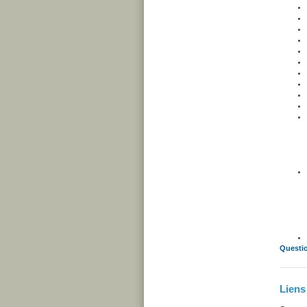
Questio
Liens