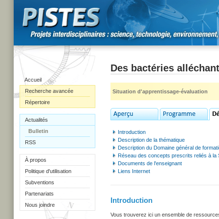
Des bactéries alléchant
Accueil
Recherche avancée
Situation d'apprentissage-évaluation
Répertoire
Actualités
Bulletin
Introduction
Description de la thématique
RSS
Description du Domaine général de format
Réseau des concepts prescrits reliés à la
À propos
Documents de l'enseignant
Politique d'utilisation
Liens Internet
Subventions
Partenariats
Introduction
Nous joindre
Vous trouverez ici un ensemble de ressources u