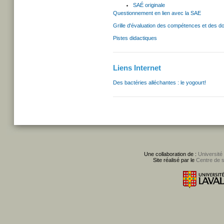
SAÉ originale
Questionnement en lien avec la SAE
Grille d'évaluation des compétences et des 
Pistes didactiques
Liens Internet
Des bactéries alléchantes : le yogourt!
Une collaboration de :
Université
Site réalisé par le
Centre de 