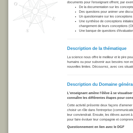
documents pour l’enseignant offrent, par exem
De la documentation sur les concepts
Des questions pour animer une discu
Un questionnaire sur les conceptions i
Une synthèse de conceptions initiales
changement de leurs conceptions (Obs
Une banque de questions d’évaluation
Description de la thématique
La science nous offre le meilleur et le pire p
humains ou pour subvenir aux besoins non esse
nouvelles limites. Découvrez, avec ces situation
Description du Domaine général
L'enseignant amène l'élève à se visualiser
connaître les différentes étapes pour cons
Cette activité présente deux façons d'amener l
choisir un rôle dans l'entreprise (communicati
leur conviendrait. Ensuite, les élèves auront à
pour faire évoluer leur compagnie et compren
Questionnement en lien avec le DGF