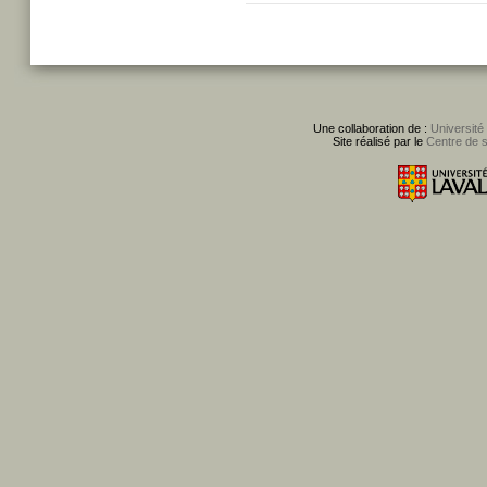
Une collaboration de :
Université
Site réalisé par le
Centre de 