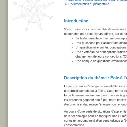
Documentation suplémentaire
Introduction
Vous trouverez ici un ensemble de ressources u
documents pour l’enseignant offrent, par exem
De la documentation sur les concepts
Des questions pour animer une discu
Un questionnaire sur les conceptions i
Une synthèse de conceptions initiales
changement de leurs conceptions (Obs
Une banque de questions d’évaluation
Description du thème : Éole à l'
Le vent, source d’énergie renouvelable, est 
du refroidissement de la Terre. Cette forme d’
force humaine, notamment pour moudre le grain
les éoliennes gagnent peu à peu notre habitat 
d'économiser davantage l'énergie non renouve
Au cours d'une série de situations d'apprentis
de la technologie pour en fabriquer une lui-m
curiosité, accompagné d’un sens critique à l’
consommation.