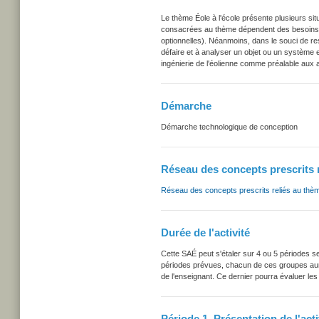
Le thème Éole à l'école présente plusieurs sit
consacrées au thème dépendent des besoins d
optionnelles). Néanmoins, dans le souci de resp
défaire et à analyser un objet ou un système 
ingénierie de l'éolienne comme préalable aux 
Démarche
Démarche technologique de conception
Réseau des concepts prescrits 
Réseau des concepts prescrits reliés au thè
Durée de l'activité
Cette SAÉ peut s'étaler sur 4 ou 5 périodes se
périodes prévues, chacun de ces groupes aura
de l'enseignant. Ce dernier pourra évaluer les
Période 1. Présentation de l'act