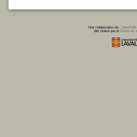
Une collaboration de :
Université
Site réalisé par le
Centre de 