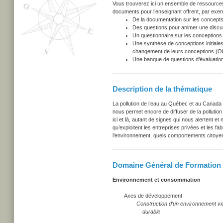
Vous trouverez ici un ensemble de ressources u
documents pour l’enseignant offrent, par exem
De la documentation sur les concepts
Des questions pour animer une discu
Un questionnaire sur les conceptions i
Une synthèse de conceptions initiales
changement de leurs conceptions (Obs
Une banque de questions d’évaluation
Description de la thématique
La pollution de l’eau au Québec et au Canad
nous permet encore de diffuser de la polluti
ici et là, autant de signes qui nous alertent et
qu’exploitent les entreprises privées et les f
l’environnement, quels comportements cito
Domaine Général de Formation
Environnement et consommation
Axes de développement
Construction d’un environnement viable
durable