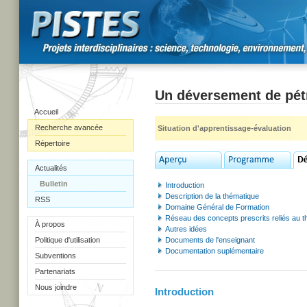
Un déversement de pét
Accueil
Recherche avancée
Situation d'apprentissage-évaluation
Répertoire
Actualités
Bulletin
Introduction
Description de la thématique
RSS
Domaine Général de Formation
Réseau des concepts prescrits reliés au 
À propos
Autres idées
Politique d'utilisation
Documents de l'enseignant
Documentation suplémentaire
Subventions
Partenariats
Nous joindre
Introduction