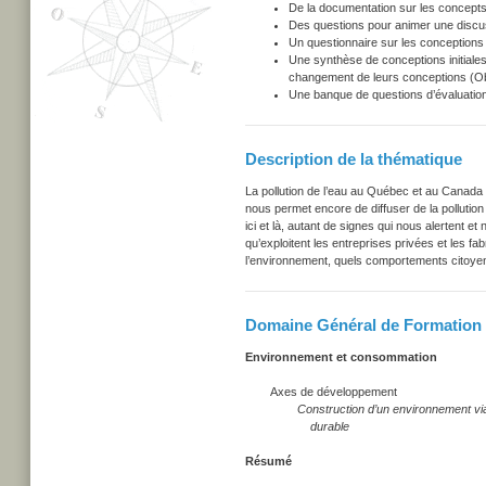
De la documentation sur les concepts
Des questions pour animer une discu
Un questionnaire sur les conceptions i
Une synthèse de conceptions initiales
changement de leurs conceptions (Obs
Une banque de questions d’évaluation
Description de la thématique
La pollution de l’eau au Québec et au Canad
nous permet encore de diffuser de la polluti
ici et là, autant de signes qui nous alertent et
qu’exploitent les entreprises privées et les f
l’environnement, quels comportements cito
Domaine Général de Formation
Environnement et consommation
Axes de développement
Construction d’un environnement viable
durable
Résumé