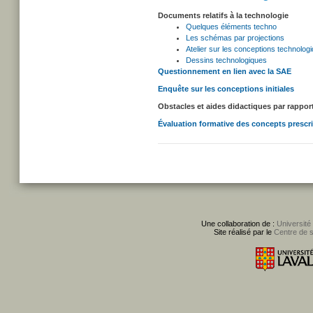
Documents relatifs à la technologie
Quelques éléments techno
Les schémas par projections
Atelier sur les conceptions technolog
Dessins technologiques
Questionnement en lien avec la SAE
Enquête sur les conceptions initiales
Obstacles et aides didactiques par rappo
Évaluation formative des concepts prescr
Une collaboration de :
Université
Site réalisé par le
Centre de 