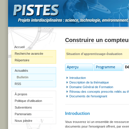
Construire un compteu
Accueil
Recherche avancée
Situation d'apprentissage-évaluation
Répertoire
Actualités
Bulletin
Introduction
Description de la thématique
RSS
Domaine Général de Formation
Réseau des concepts prescrits reliés au 
À propos
Documents de l'enseignant
Politique d'utilisation
Subventions
Introduction
Partenariats
Nous joindre
Vous trouverez ici un ensemble de ressources u
documents pour l’enseignant offrent, par exem