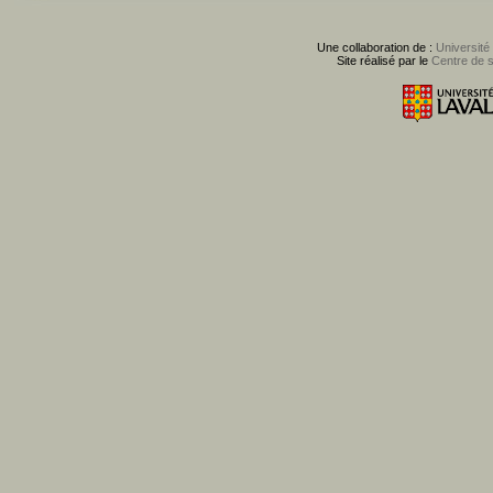
Une collaboration de :
Université
Site réalisé par le
Centre de 