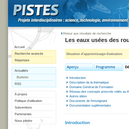
Retour aux résultats de recherche
Les eaux usées des rou
Accueil
Recherche avancée
Situation d'apprentissage-évaluation
Répertoire
Actualités
Bulletin
Introduction
Description de la thématique
RSS
Domaine Général de Formation
Réseau des concepts prescrits reliés au 
À propos
Autres idées
Politique d'utilisation
Documents de l'enseignant
Documentation suplémentaire
Subventions
Partenariats
Nous joindre
Introduction