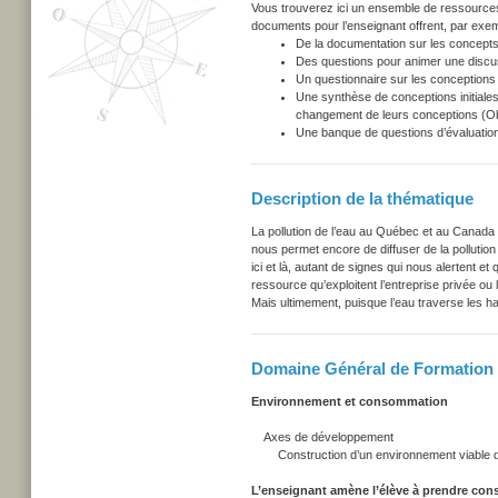
Vous trouverez ici un ensemble de ressources u
documents pour l’enseignant offrent, par exem
De la documentation sur les concepts
Des questions pour animer une discu
Un questionnaire sur les conceptions i
Une synthèse de conceptions initiales
changement de leurs conceptions (Obs
Une banque de questions d’évaluation
Description de la thématique
La pollution de l’eau au Québec et au Canad
nous permet encore de diffuser de la polluti
ici et là, autant de signes qui nous alertent et
ressource qu’exploitent l’entreprise privée ou
Mais ultimement, puisque l’eau traverse les
Domaine Général de Formation
Environnement et consommation
Axes de développement
Construction d’un environnement viable da
L’enseignant amène l’élève à prendre cons