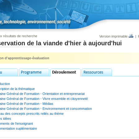
x résultats de recherche
Version imprimable
|
ervation de la viande d'hier à aujourd'hui
ion d'apprentissage-évaluation
duction
iption de la thématique
ne Général de Formation - Orientation et entreprenariat
ine Général de Formation - Vivre ensemble et citoyenneté
ine Général de Formation - Médias
ine Général de Formation - Environnement et consommation
au des concepts prescrits reliés au thème
es idées
ments de l'enseignant
mentation suplémentaire