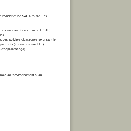
ut varier d’une SAÉ à l’autre. Les
uestionnement en lien avec la SAE)
es)
 des activités didactiques favorisant le
prescrits (version imprimable))
s d'apprentissage)
urces de l’environnement et du