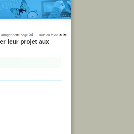
Partager cette page
| Taille du texte
er leur projet aux