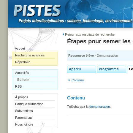
Retour aux résultats de recherche
Étapes pour semer les 
Accueil
Recherche avancée
Ressource élève
- Démonstration
Répertoire
Actualités
Bulletin
Contenu
RSS
À propos
Contenu
Politique d'utilisation
Téléchargez la
démonstration
.
Subventions
Partenariats
Nous joindre