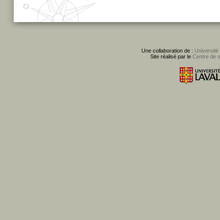
Une collaboration de :
Université
Site réalisé par le
Centre de 