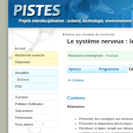
Retour aux résultats de recherche
Le système nerveux : le
Accueil
Recherche avancée
Ressource enseignant
- Analogie
Répertoire
Actualités
Bulletin
Contenu
RSS
À propos
Contenu
Politique d'utilisation
Réalisation
Subventions
Partenariats
Présentez les consignes aux lecteurs
Présentez le diaporama électronique 
Nous joindre
Distribuez et faites remplir aux élèves 