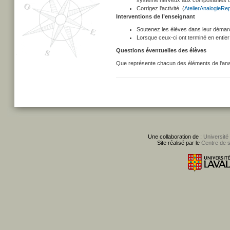
système nerveux aux composantes de l
Corrigez l'activité. (
AtelierAnalogieR
Interventions de l’enseignant
Soutenez les élèves dans leur démar
Lorsque ceux-ci ont terminé en entier l
Questions éventuelles des élèves
Que représente chacun des éléments de l'ana
Une collaboration de :
Université
Site réalisé par le
Centre de 