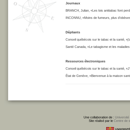
Journaux
BRANCH, Julian, «Les lois antitabac font perd
INCONNU, «Moins de fumeurs, plus d’obèses», 
Dépliants
Conseil québécois sur le tabac et la santé, «j’a
Santé Canada, «Le tabagisme et les maladies
Ressources électroniques
Conseil québécois sur le tabac et la santé, «J’
État de Genève, «Bienvenue à la maison santé
Une collaboration de :
Université
Site réalisé par le
Centre de 