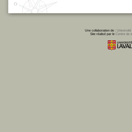
Une collaboration de :
Université
Site réalisé par le
Centre de 