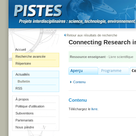
Retour aux résultats de recherche
Connecting Research i
Accueil
Recherche avancée
Ressource enseignant
- Livre scientifique
Répertoire
Actualités
Bulletin
Contenu
RSS
À propos
Contenu
Politique d'utilisation
Téléchargez le
livre
.
Subventions
Partenariats
Nous joindre