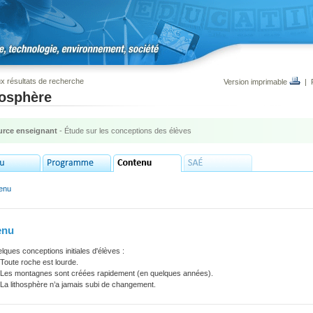
x résultats de recherche
Version imprimable
|
hosphère
rce enseignant
- Étude sur les conceptions des élèves
enu
enu
elques conceptions initiales d'élèves :
Toute roche est lourde.
Les montagnes sont créées rapidement (en quelques années).
La lithosphère n’a jamais subi de changement.