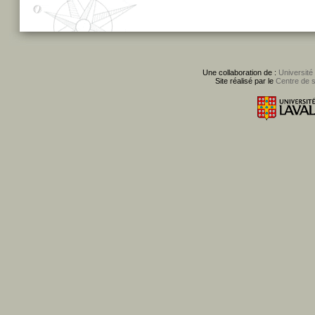
Une collaboration de :
Université
Site réalisé par le
Centre de 