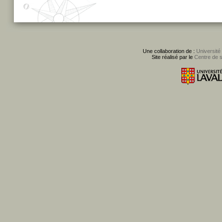
Une collaboration de :
Université
Site réalisé par le
Centre de 