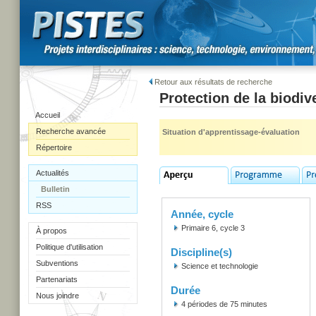
Retour aux résultats de recherche
Protection de la biodiv
Accueil
Recherche avancée
Situation d'apprentissage-évaluation
Répertoire
Actualités
Bulletin
RSS
Année, cycle
Primaire 6, cycle 3
À propos
Politique d'utilisation
Discipline(s)
Subventions
Science et technologie
Partenariats
Durée
Nous joindre
4 périodes de 75 minutes