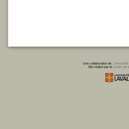
Une collaboration de :
Université
Site réalisé par le
Centre de 