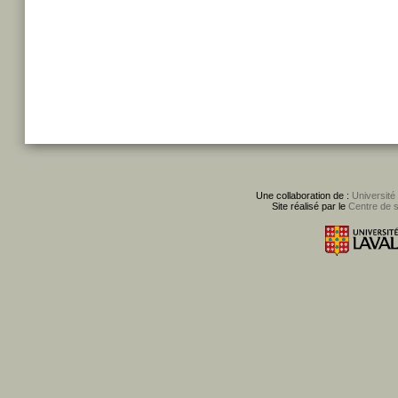
Une collaboration de :
Université
Site réalisé par le
Centre de 