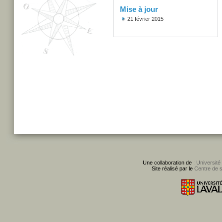
Mise à jour
21 février 2015
Une collaboration de :
Université
Site réalisé par le
Centre de 