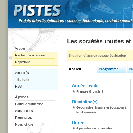
Les sociétés inuites e
Accueil
Recherche avancée
Situation d'apprentissage-évaluation
Répertoire
Actualités
Bulletin
Année, cycle
RSS
Primaire 6, cycle 3
À propos
Discipline(s)
Politique d'utilisation
Géographie, histoire et éducation à
Subventions
la citoyenneté
Partenariats
Durée
Nous joindre
4 périodes de 50 minutes