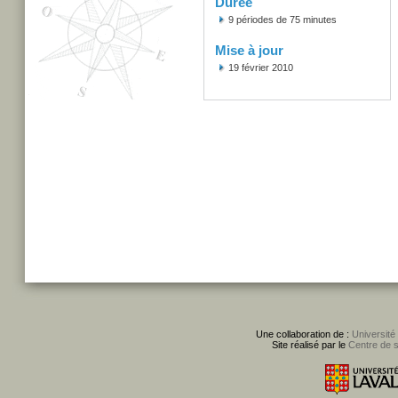
Durée
9 périodes de 75 minutes
Mise à jour
19 février 2010
Une collaboration de :
Université
Site réalisé par le
Centre de 