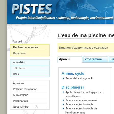
L'eau de ma piscine me
Accueil
Recherche avancée
Situation d'apprentissage-évaluation
Répertoire
Actualités
Bulletin
Année, cycle
RSS
Secondaire 4, cycle 2
À propos
Discipline(s)
Politique d'utilisation
Applications technologiques et
Subventions
scientifiques
Science et environnement
Partenariats
Science et technologie
Nous joindre
Science et technologie de
l'environnement