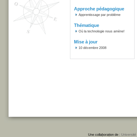
Approche pédagogique
Apprentissage par problème
Thématique
Où la technologie nous amène!
Mise à jour
10 décembre 2008
Une collaboration de :
Université