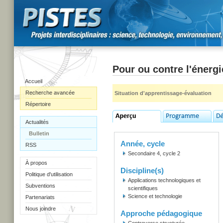
Pour ou contre l'énerg
Accueil
Recherche avancée
Situation d'apprentissage-évaluation
Répertoire
Actualités
Bulletin
Année, cycle
RSS
Secondaire 4, cycle 2
À propos
Discipline(s)
Politique d'utilisation
Applications technologiques et
Subventions
scientifiques
Science et technologie
Partenariats
Nous joindre
Approche pédagogique