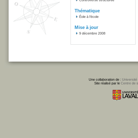
Controverse structurée
Thématique
Éole à l'école
Mise à jour
9 décembre 2008
Une collaboration de :
Université
Site réalisé par le
Centre de 