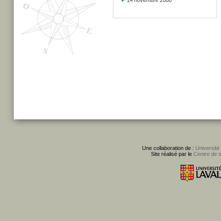
14 novembre 2008
Une collaboration de :
Université
Site réalisé par le
Centre de 