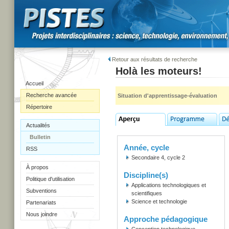
Retour aux résultats de recherche
Holà les moteurs!
Accueil
Recherche avancée
Situation d'apprentissage-évaluation
Répertoire
Actualités
Bulletin
Année, cycle
RSS
Secondaire 4, cycle 2
À propos
Discipline(s)
Politique d'utilisation
Applications technologiques et
Subventions
scientifiques
Science et technologie
Partenariats
Nous joindre
Approche pédagogique