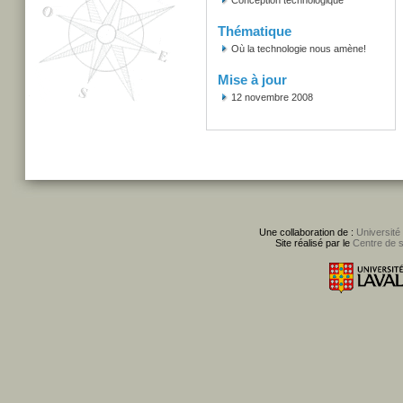
Conception technologique
Thématique
Où la technologie nous amène!
Mise à jour
12 novembre 2008
Une collaboration de :
Université
Site réalisé par le
Centre de 