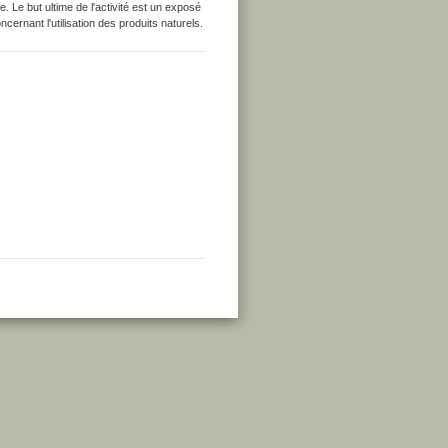
Le but ultime de l'activité est un exposé
cernant l'utilisation des produits naturels.