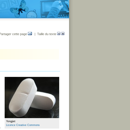
Partager cette page
| Taille du texte
Yongjiet
Licence Creative Commons
n