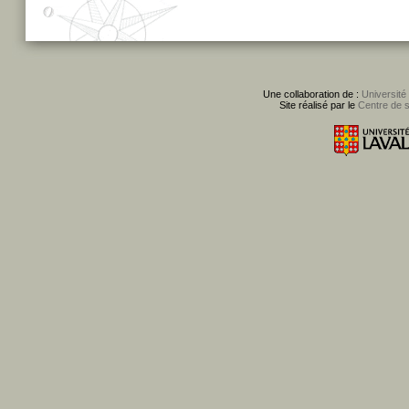
Une collaboration de :
Université
Site réalisé par le
Centre de 