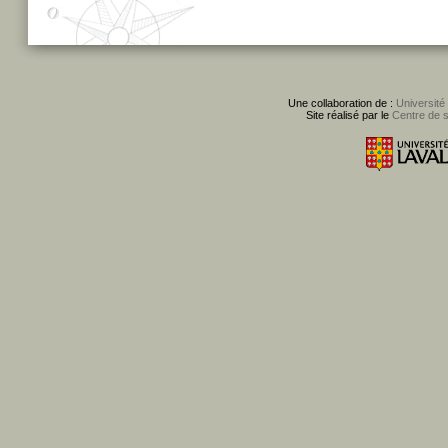
Une collaboration de :
Université
Site réalisé par le
Centre de 