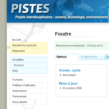
Foudre
Accueil
Recherche avancée
Ressource enseignant
- Médiagraphie
Répertoire
Actualités
Bulletin
Année, cycle
RSS
Secondaire
À propos
Mise à jour
Politique d'utilisation
23 octobre 2008
Subventions
Partenariats
Nous joindre