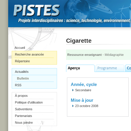
Cigarette
Accueil
Recherche avancée
Ressource enseignant
- Médiagraphie
Répertoire
Actualités
Bulletin
Année, cycle
RSS
Secondaire
À propos
Mise à jour
Politique d'utilisation
23 octobre 2008
Subventions
Partenariats
Nous joindre