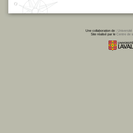
Une collaboration de :
Université
Site réalisé par le
Centre de 