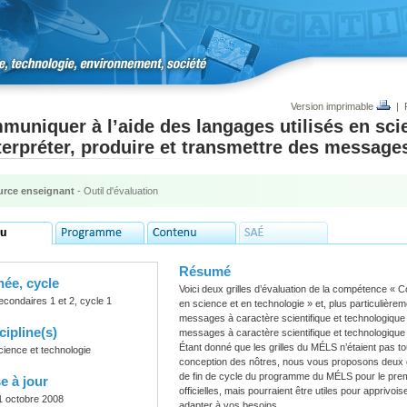
Version imprimable
|
uniquer à l’aide des langages utilisés en sci
terpréter, produire et transmettre des message
rce enseignant
- Outil d'évaluation
Résumé
ée, cycle
Voici deux grilles d’évaluation de la compétence
« C
econdaires 1 et 2, cycle 1
en science et en technologie » et, plus particuliè
messages à caractère scientifique et technologique 
cipline(s)
messages à caractère scientifique et technologique
Étant donné que les grilles du MÉLS n’étaient pas t
cience et technologie
conception des nôtres, nous vous proposons deux gri
de fin de cycle du programme du MÉLS pour le prem
e à jour
officielles, mais pourraient être utiles pour apprivo
1 octobre 2008
adapter à vos besoins.