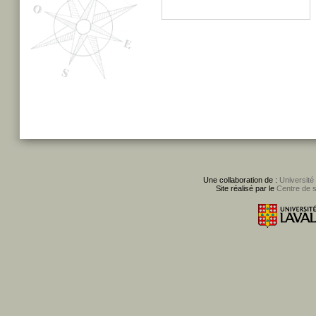
Une collaboration de :
Université
Site réalisé par le
Centre de 