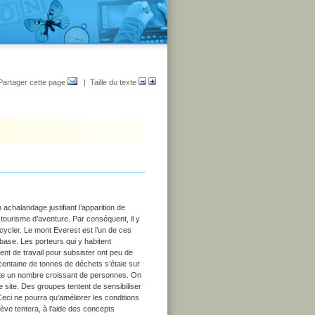
Partager cette page
| Taille du texte
 achalandage justifiant l’apparition de
tourisme d’aventure. Par conséquent, il y
ecycler. Le mont Everest est l’un de ces
 base. Les porteurs qui y habitent
ent de travail pour subsister ont peu de
entaine de tonnes de déchets s’étale sur
iète un nombre croissant de personnes. On
 site. Des groupes tentent de sensibiliser
Ceci ne pourra qu’améliorer les conditions
élève tentera, à l’aide des concepts