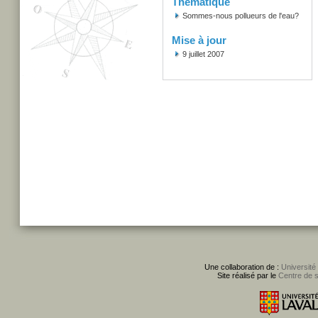
Thématique
Sommes-nous pollueurs de l'eau?
Mise à jour
9 juillet 2007
Une collaboration de :
Université
Site réalisé par le
Centre de 