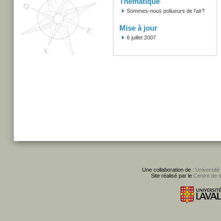
Thématique
Sommes-nous pollueurs de l'air?
Mise à jour
6 juillet 2007
Une collaboration de :
Université
Site réalisé par le
Centre de 