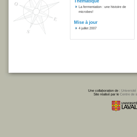
Thématique
La fermentation : une histoire de
microbes!
Mise à jour
4 juillet 2007
Une collaboration de :
Université
Site réalisé par le
Centre de 