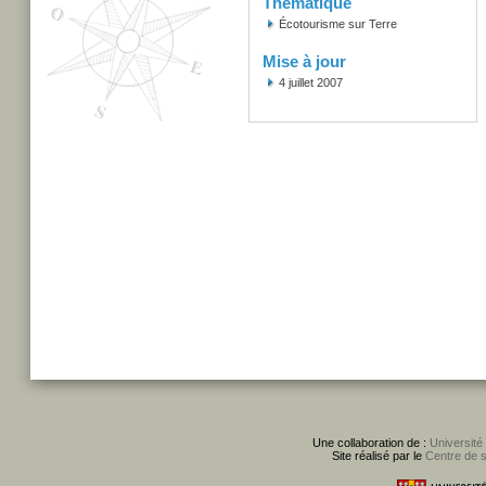
Thématique
Écotourisme sur Terre
Mise à jour
4 juillet 2007
Une collaboration de :
Université
Site réalisé par le
Centre de 