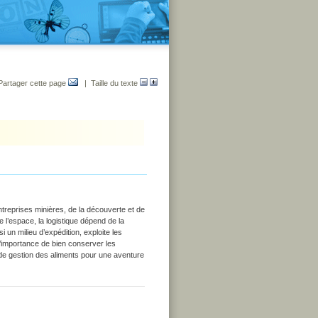
Partager cette page
| Taille du texte
 entreprises minières, de la découverte et de
 l’espace, la logistique dépend de la
i un milieu d’expédition, exploite les
’importance de bien conserver les
 de gestion des aliments pour une aventure