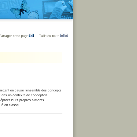
Partager cette page
| Taille du texte
mettant en cause l’ensemble des concepts
 Dans un contexte de conception
préparer leurs propres aliments
qué en classe.