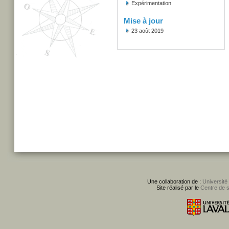
Expérimentation
Mise à jour
23 août 2019
Une collaboration de :
Université
Site réalisé par le
Centre de 