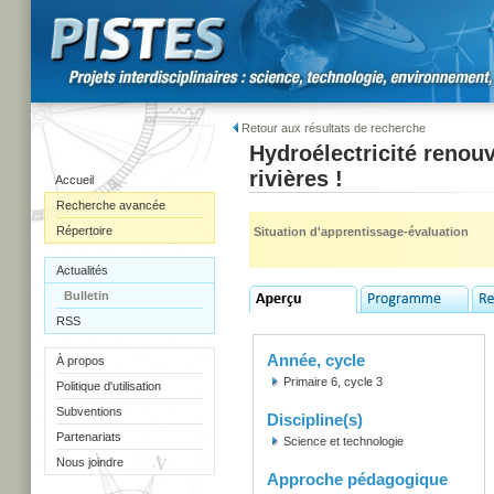
Retour aux résultats de recherche
Hydroélectricité renouv
rivières !
Accueil
Recherche avancée
Répertoire
Situation d'apprentissage-évaluation
Actualités
Bulletin
RSS
Année, cycle
À propos
Primaire 6, cycle 3
Politique d'utilisation
Subventions
Discipline(s)
Partenariats
Science et technologie
Nous joindre
Approche pédagogique