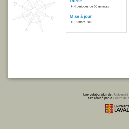
Durée
4 périodes de 50 minutes
Mise à jour
18 mars 2010
Une collaboration de :
Université
Site réalisé par le
Centre de 