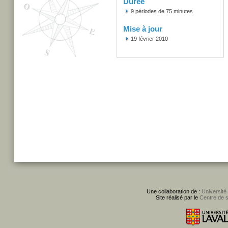
Durée
9 périodes de 75 minutes
Mise à jour
19 février 2010
Une collaboration de :
Université
Site réalisé par le
Centre de 