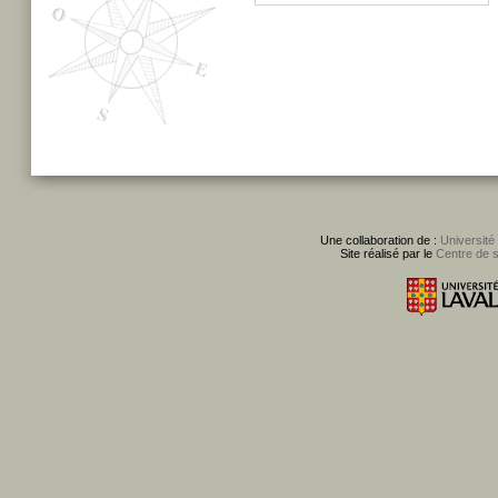
Une collaboration de :
Université
Site réalisé par le
Centre de 