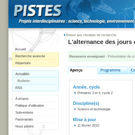
Retour aux résultats de recherche
L'alternance des jours 
Accueil
Recherche avancée
Ressource enseignant
- Présentation de c
Répertoire
Actualités
Bulletin
Année, cycle
RSS
Primaires 3 et 4, cycle 2
À propos
Discipline(s)
Politique d'utilisation
Science et technologie
Subventions
Mise à jour
Partenariats
11 février 2010
Nous joindre