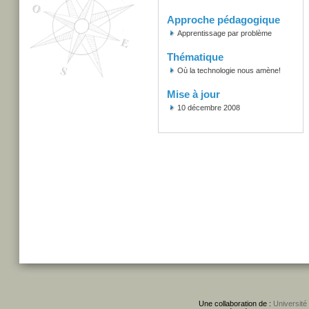
Approche pédagogique
Apprentissage par problème
Thématique
Où la technologie nous amène!
Mise à jour
10 décembre 2008
Une collaboration de :
Université