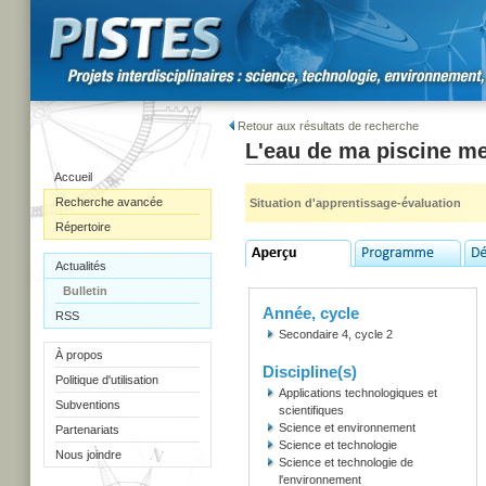
Retour aux résultats de recherche
L'eau de ma piscine me
Accueil
Recherche avancée
Situation d'apprentissage-évaluation
Répertoire
Actualités
Bulletin
Année, cycle
RSS
Secondaire 4, cycle 2
À propos
Discipline(s)
Politique d'utilisation
Applications technologiques et
Subventions
scientifiques
Science et environnement
Partenariats
Science et technologie
Nous joindre
Science et technologie de
l'environnement