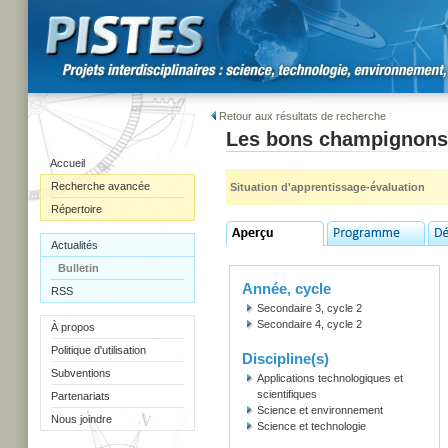
Retour aux résultats de recherche
Les bons champignons
Accueil
Recherche avancée
Situation d'apprentissage-évaluation
Répertoire
Actualités
Bulletin
Année, cycle
RSS
Secondaire 3, cycle 2
Secondaire 4, cycle 2
À propos
Politique d'utilisation
Discipline(s)
Subventions
Applications technologiques et
scientifiques
Partenariats
Science et environnement
Nous joindre
Science et technologie