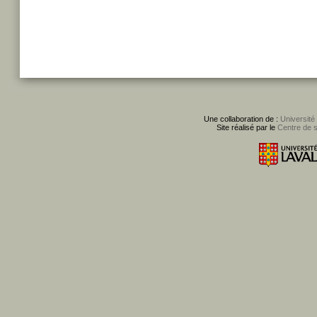
Une collaboration de :
Université
Site réalisé par le
Centre de 