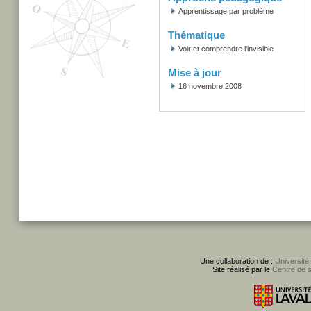
Apprentissage par problème
Thématique
Voir et comprendre l'invisible
Mise à jour
16 novembre 2008
Une collaboration de :
Université
Site réalisé par le
Centre de 