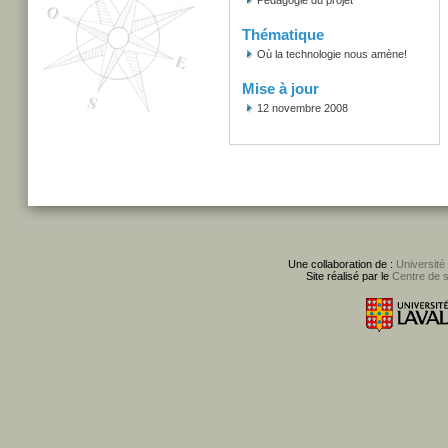
Pédagogie du projet
Thématique
Où la technologie nous amène!
Mise à jour
12 novembre 2008
Une collaboration de :
Université
Site réalisé par le
Centre de 