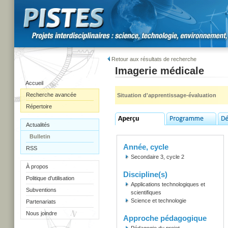
Retour aux résultats de recherche
Imagerie médicale
Accueil
Recherche avancée
Situation d'apprentissage-évaluation
Répertoire
Actualités
Bulletin
Année, cycle
RSS
Secondaire 3, cycle 2
À propos
Discipline(s)
Politique d'utilisation
Applications technologiques et
Subventions
scientifiques
Science et technologie
Partenariats
Nous joindre
Approche pédagogique