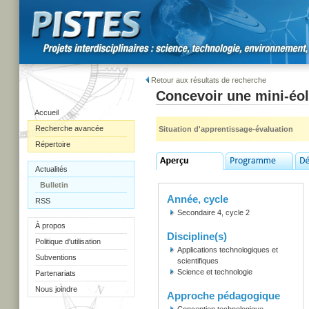
Retour aux résultats de recherche
Concevoir une mini-éo
Accueil
Recherche avancée
Situation d'apprentissage-évaluation
Répertoire
Actualités
Bulletin
Année, cycle
RSS
Secondaire 4, cycle 2
À propos
Discipline(s)
Politique d'utilisation
Applications technologiques et
Subventions
scientifiques
Science et technologie
Partenariats
Nous joindre
Approche pédagogique