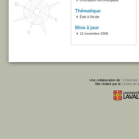
Conception technologique
Thématique
Éole à l'école
Mise à jour
12 novembre 2008
Une collaboration de :
Université
Site réalisé par le
Centre de 