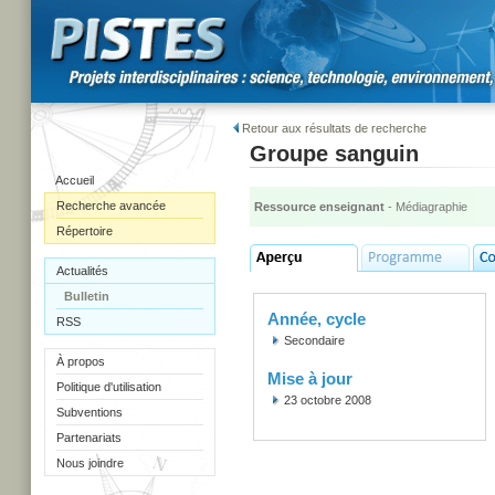
Retour aux résultats de recherche
Groupe sanguin
Accueil
Recherche avancée
Ressource enseignant
- Médiagraphie
Répertoire
Actualités
Bulletin
Année, cycle
RSS
Secondaire
À propos
Mise à jour
Politique d'utilisation
23 octobre 2008
Subventions
Partenariats
Nous joindre