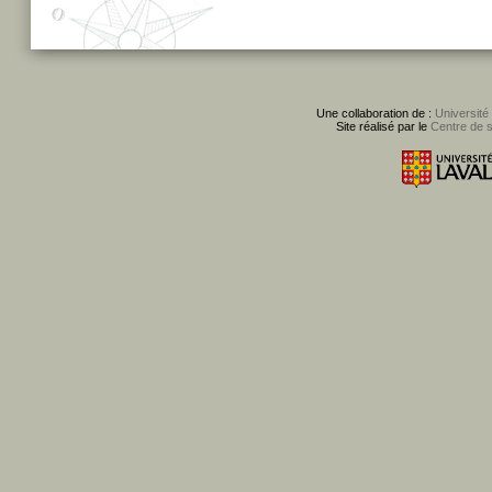
Une collaboration de :
Université
Site réalisé par le
Centre de 