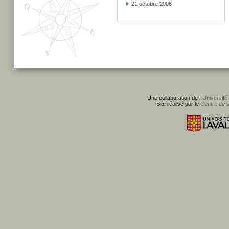
21 octobre 2008
Une collaboration de :
Université
Site réalisé par le
Centre de 