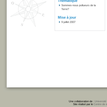
Thématique
Sommes-nous pollueurs de la
Terre?
Mise à jour
9 juillet 2007
Une collaboration de :
Université
Site réalisé par le
Centre de 