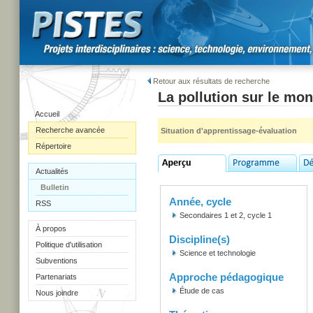
Retour aux résultats de recherche
La pollution sur le mon
Accueil
Recherche avancée
Situation d'apprentissage-évaluation
Répertoire
Actualités
Bulletin
Année, cycle
RSS
Secondaires 1 et 2, cycle 1
À propos
Discipline(s)
Politique d'utilisation
Science et technologie
Subventions
Approche pédagogique
Partenariats
Étude de cas
Nous joindre